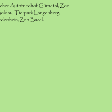
scher Autofriedhof Gürbetal, Zoo
Goldau, Tierpark Langenberg,
derrhein, Zoo Basel.