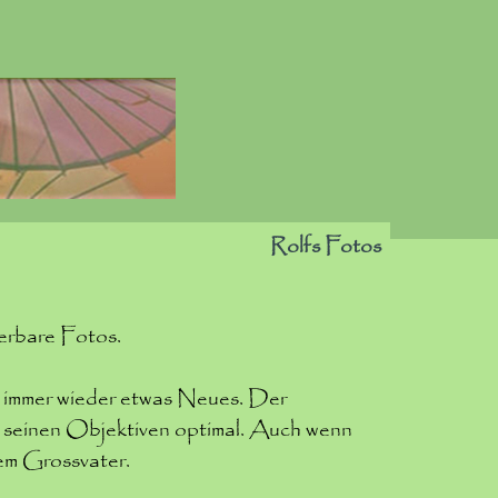
Rolfs Fotos
erbare Fotos.
 immer wieder etwas Neues. Der
t seinen Objektiven optimal. Auch wenn
nem Grossvater.