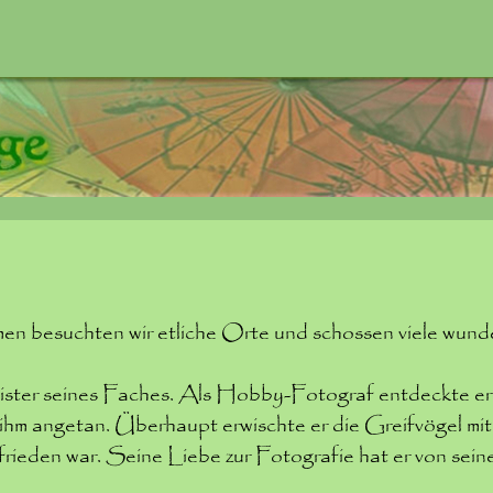
en besuchten wir etliche Orte und schossen viele wund
ster seines Faches. Als Hobby-Fotograf entdeckte er
 ihm angetan. Überhaupt erwischte er die Greifvögel mi
ufrieden war. Seine Liebe zur Fotografie hat er von sei