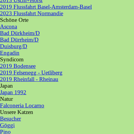
2013 Uschi+Horst
2019 Flussfahrt Basel-Amsterdam-Basel
2023 Flussfahrt Normandie
Schöne Orte
▼
Ascona
Bad Dürkheim/D
Bad Dürrheim/D
Duisburg/D
Engadin
Syndicom
▼
2019 Bodensee
2019 Felsenegg - Uetliberg
2019 Rheinfall - Rheinau
Japan
▼
Japan 1992
Natur
▼
Falconeria Locarno
Unsere Katzen
▼
Besucher
Göggi
Pino