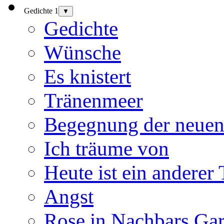
Gedichte 1
▼
Gedichte
Wünsche
Es knistert
Tränenmeer
Begegnung der neuen
Ich träume von
Heute ist ein anderer
Angst
Rose in Nachbars Gar