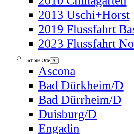
2010 Chinagarten
2013 Uschi+Horst
2019 Flussfahrt B
2023 Flussfahrt N
Schöne Orte
▼
Ascona
Bad Dürkheim/D
Bad Dürrheim/D
Duisburg/D
Engadin