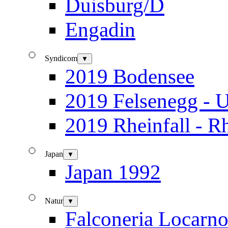
Duisburg/D
Engadin
Syndicom
▼
2019 Bodensee
2019 Felsenegg - U
2019 Rheinfall - R
Japan
▼
Japan 1992
Natur
▼
Falconeria Locarn