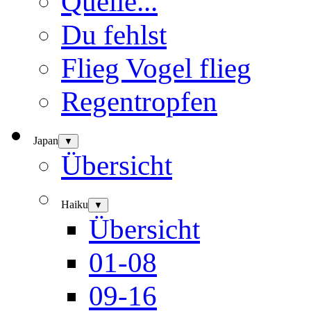
Quelle...
Du fehlst
Flieg Vogel flieg
Regentropfen
Japan
▼
Übersicht
Haiku
▼
Übersicht
01-08
09-16