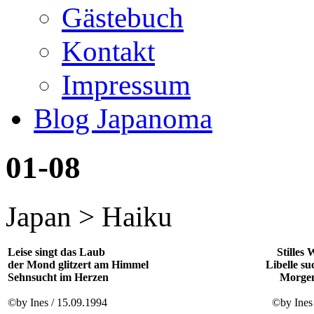
Gästebuch
Kontakt
Impressum
Blog Japanoma
01-08
Japan > Haiku
Leise singt das Laub
Stilles
der Mond glitzert am Himmel
Libelle s
Sehnsucht im Herzen
Morgen
©by Ines / 15.09.1994
©by Ines