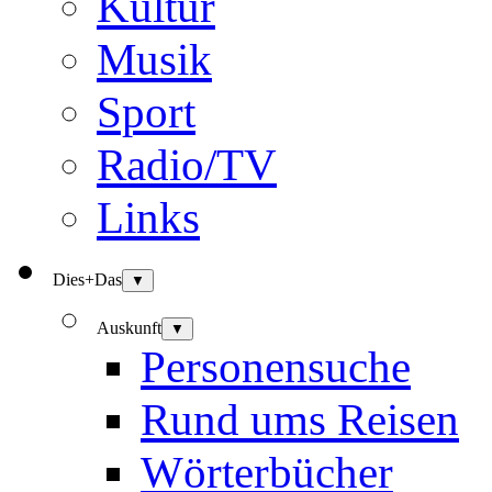
Kultur
Musik
Sport
Radio/TV
Links
Dies+Das
▼
Auskunft
▼
Personensuche
Rund ums Reisen
Wörterbücher