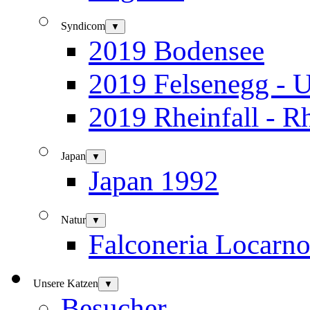
Syndicom
▼
2019 Bodensee
2019 Felsenegg - U
2019 Rheinfall - R
Japan
▼
Japan 1992
Natur
▼
Falconeria Locarn
Unsere Katzen
▼
Besucher