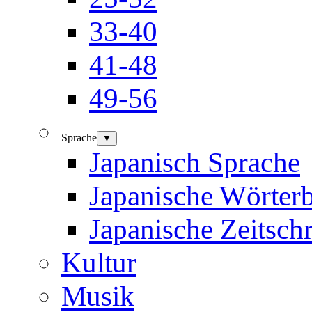
33-40
41-48
49-56
Sprache
▼
Japanisch Sprache
Japanische Wörter
Japanische Zeitschr
Kultur
Musik