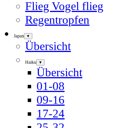
Flieg Vogel flieg
Regentropfen
Japan
▼
Übersicht
Haiku
▼
Übersicht
01-08
09-16
17-24
25-32