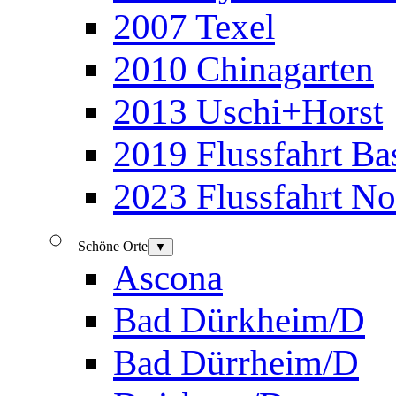
2007 Texel
2010 Chinagarten
2013 Uschi+Horst
2019 Flussfahrt B
2023 Flussfahrt N
Schöne Orte
▼
Ascona
Bad Dürkheim/D
Bad Dürrheim/D