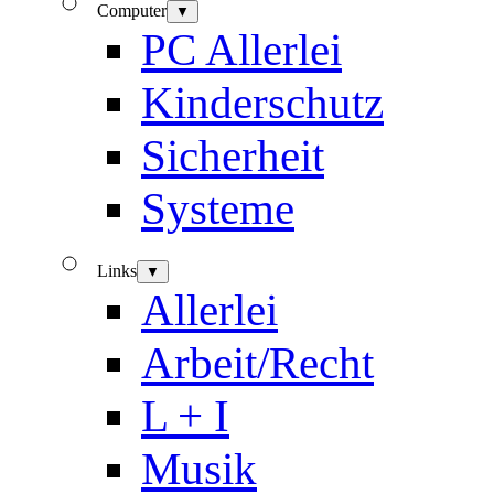
Computer
▼
PC Allerlei
Kinderschutz
Sicherheit
Systeme
Links
▼
Allerlei
Arbeit/Recht
L + I
Musik