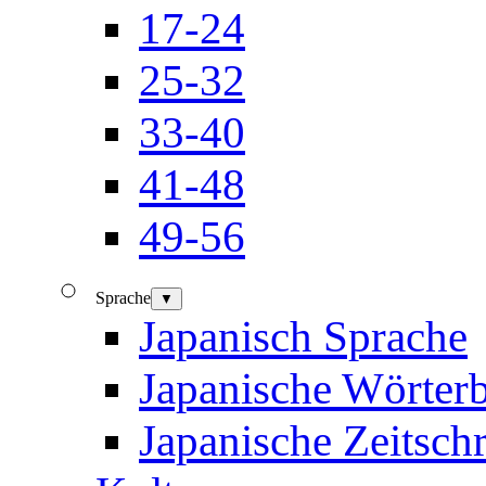
17-24
25-32
33-40
41-48
49-56
Sprache
▼
Japanisch Sprache
Japanische Wörter
Japanische Zeitschr