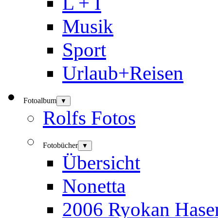
L + I
Musik
Sport
Urlaub+Reisen
Fotoalbum
▼
Rolfs Fotos
Fotobücher
▼
Übersicht
Nonetta
2006 Ryokan Hase