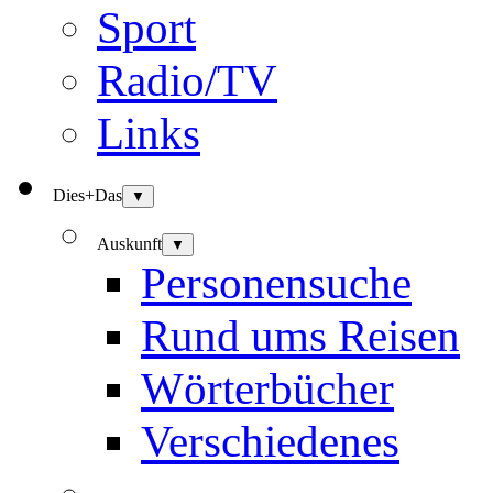
Sport
Radio/TV
Links
Dies+Das
▼
Auskunft
▼
Personensuche
Rund ums Reisen
Wörterbücher
Verschiedenes