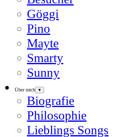
Göggi
Pino
Mayte
Smarty
Sunny
Über mich
▼
Biografie
Philosophie
Lieblings Songs