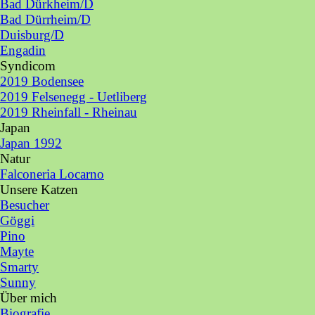
Bad Dürkheim/D
Bad Dürrheim/D
Duisburg/D
Engadin
Syndicom
▼
2019 Bodensee
2019 Felsenegg - Uetliberg
2019 Rheinfall - Rheinau
Japan
▼
Japan 1992
Natur
▼
Falconeria Locarno
Unsere Katzen
▼
Besucher
Göggi
Pino
Mayte
Smarty
Sunny
Über mich
▼
Biografie