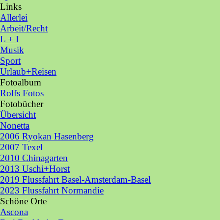
Links
▼
Allerlei
Arbeit/Recht
L + I
Musik
Sport
Urlaub+Reisen
Fotoalbum
▼
Rolfs Fotos
Fotobücher
▼
Übersicht
Nonetta
2006 Ryokan Hasenberg
2007 Texel
2010 Chinagarten
2013 Uschi+Horst
2019 Flussfahrt Basel-Amsterdam-Basel
2023 Flussfahrt Normandie
Schöne Orte
▼
Ascona