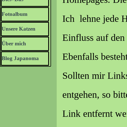
Fotoalbum
▼
Ich lehne jede 
Unsere Katzen
▼
Einfluss auf de
Über mich
▼
Ebenfalls besteh
Blog Japanoma
Sollten mir Link
entgehen, so bit
Link entfernt we