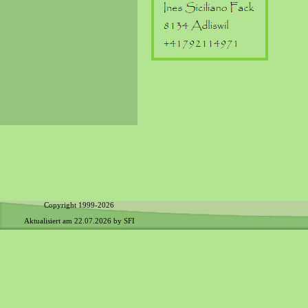
Copyright 1999-2026
Aktualisiert am
22.07.2026
by SFI
Zurück zum Seiteninhalt