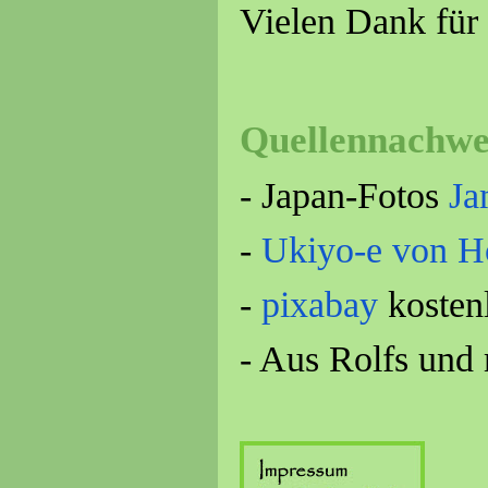
Vielen Dank für 
Quellennachwe
- Japan-Fotos
Ja
-
Ukiyo-e von H
-
pixabay
kosten
- Aus Rolfs un